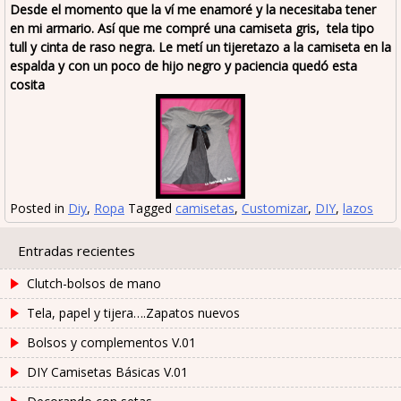
Desde el momento que la ví me enamoré y la necesitaba tener
en mi armario. Así que me compré una camiseta gris, tela tipo
tull y cinta de raso negra. Le metí un tijeretazo a la camiseta en la
espalda y con un poco de hijo negro y paciencia quedó esta
cosita
Posted in
Diy
,
Ropa
Tagged
camisetas
,
Customizar
,
DIY
,
lazos
Entradas recientes
Clutch-bolsos de mano
Tela, papel y tijera….Zapatos nuevos
Bolsos y complementos V.01
DIY Camisetas Básicas V.01