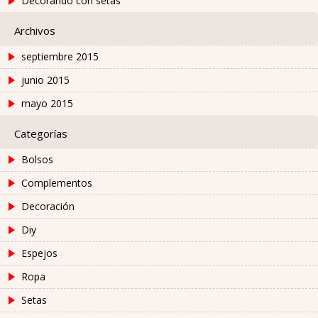
Decorando con setas
Archivos
septiembre 2015
junio 2015
mayo 2015
Categorías
Bolsos
Complementos
Decoración
Diy
Espejos
Ropa
Setas