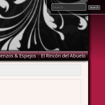
Search
for:
ienzos & Espejos
El Rincón del Abuelo