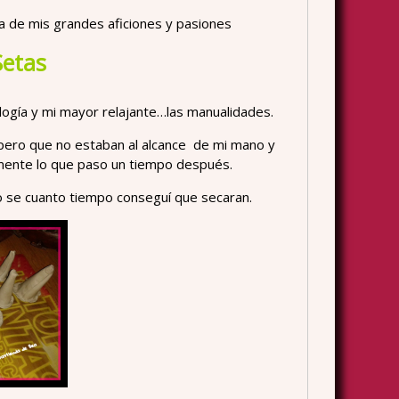
 de mis grandes aficiones y pasiones
Setas
logía y mi mayor relajante…las manualidades.
pero que no estaban al alcance de mi mano y
mente lo que paso un tiempo después.
 se cuanto tiempo conseguí que secaran.