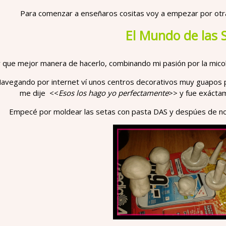
Para comenzar a enseñaros cositas voy a empezar por otra
El Mundo de las 
y que mejor manera de hacerlo, combinando mi pasión por la mico
avegando por internet ví unos centros decorativos muy guapos 
me dije <<
Esos los hago yo perfectamente
>> y fue exácta
Empecé por moldear las setas con pasta DAS y despúes de no