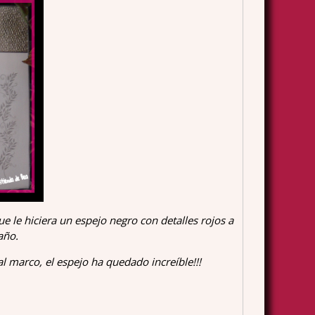
 le hiciera un espejo negro con detalles rojos a
año.
l marco, el espejo ha quedado increíble!!!