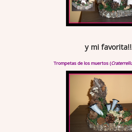
y mi favorita!!
Trompetas de los muertos (
Craterrel