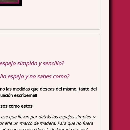
espejo simplón y sencillo?
illo espejo y no sabes como?
omo las medidas que deseas del mismo, tanto del
nuación escríbeme!!
osos como estos!
 ese que llevan por detrás los espejos simples y
onerle un marco de madera. Para que no fuera
iseño con un poco de estaño labrado y papel.