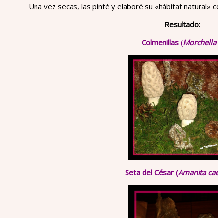
Una vez secas, las pinté y elaboré su «hábitat natural» 
Resultado:
Colmenillas (
Morchella
Seta del César (
Amanita ca