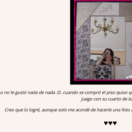
 no le gustó nada de nada :D, cuando se compró el piso quiso que
juego con su cuarto de b
Creo que lo logré, aunque solo me acordé de hacerle una foto a
♥♥♥