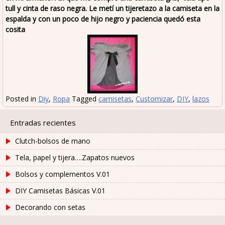
tull y cinta de raso negra. Le metí un tijeretazo a la camiseta en la
espalda y con un poco de hijo negro y paciencia quedó esta
cosita
Posted in
Diy
,
Ropa
Tagged
camisetas
,
Customizar
,
DIY
,
lazos
Entradas recientes
Clutch-bolsos de mano
Tela, papel y tijera….Zapatos nuevos
Bolsos y complementos V.01
DIY Camisetas Básicas V.01
Decorando con setas