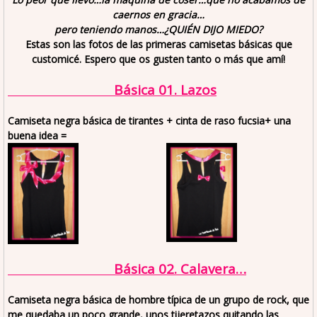
caernos en gracia…
pero teniendo manos…¿QUIÉN DIJO MIEDO?
Estas son las fotos de las primeras camisetas básicas que
customicé. Espero que os gusten tanto o más que amí!
Básica 01. Lazos
Camiseta negra básica de tirantes + cinta de raso fucsia+ una
buena idea =
Básica 02. Calavera…
Camiseta negra básica de hombre típica de un grupo de rock, que
me quedaba un poco grande, unos tijeretazos quitando las