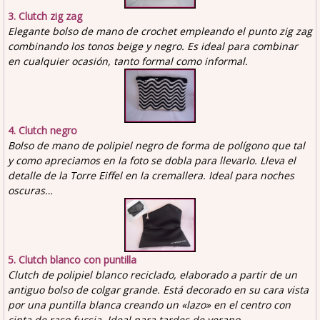
3. Clutch zig zag
Elegante bolso de mano de crochet empleando el punto zig zag
combinando los tonos beige y negro. Es ideal para combinar
en cualquier ocasión, tanto formal como informal.
4. Clutch negro
Bolso de mano de polipiel negro de forma de polígono que tal
y como apreciamos en la foto se dobla para llevarlo. Lleva el
detalle de la Torre Eiffel en la cremallera. Ideal para noches
oscuras…
5. Clutch blanco con puntilla
Clutch de polipiel blanco reciclado, elaborado a partir de un
antiguo bolso de colgar grande. Está decorado en su cara vista
por una puntilla blanca creando un «lazo» en el centro con
cinta de raso fucsia. Ideal para tardes de verano…