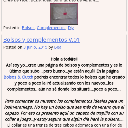
Posted in
Bolsos
,
Complementos
,
Diy
Bolsos y complementos V.01
Posted on
3 junio, 2015
by
Bea
Hola a tod@s!!
Así soy yo…creo una página de bolsos y complementos y es lo
último que subo….pero bueno…ya están aquí!!! En la página
Bolsos & Clutch
podreis encontrar todos lo bolsos que he creado
y poco a poco la iré actualizando con los nuevos…los
complementos…aún no sé donde los situaré….poco a poco….
Para comenzar os muestro los complementos ideales para un
look veraniego. No hay un bolso que sea más de verano que el
capazo. Por eso os presento aquí un capazo de trapillo con su
collar a juego…y estoy segura que algún día haré la pulsera….
El collar es una trenza de tres cabos adornada con una flor de