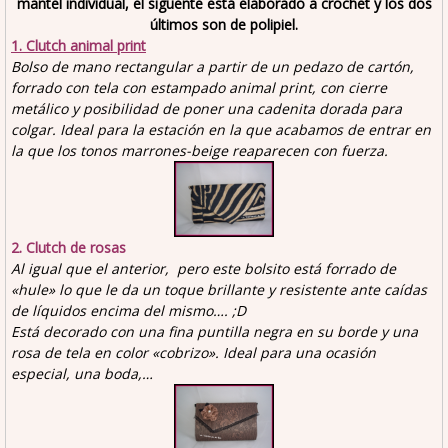
mantel individual, el siguente está elaborado a crochet y los dos
últimos son de polipiel.
1. Clutch animal print
Bolso de mano rectangular a partir de un pedazo de cartón,
forrado con tela con estampado animal print, con cierre
metálico y posibilidad de poner una cadenita dorada para
colgar. Ideal para la estación en la que acabamos de entrar en
la que los tonos marrones-beige reaparecen con fuerza.
2. Clutch de rosas
Al igual que el anterior, pero este bolsito está forrado de
«hule» lo que le da un toque brillante y resistente ante caídas
de líquidos encima del mismo…. ;D
Está decorado con una fina puntilla negra en su borde y una
rosa de tela en color «cobrizo». Ideal para una ocasión
especial, una boda,…